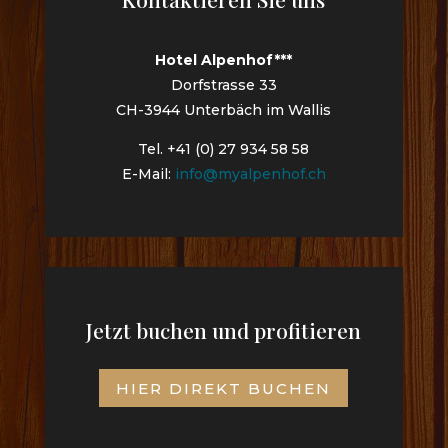
Hotel Alpenhof***
Dorfstrasse 33
CH-3944 Unterbäch im Wallis
Tel. +41 (0) 27 934 58 58
E-Mail:
info@myalpenhof.ch
Jetzt buchen und profitieren
HIER DIREKT BUCHEN