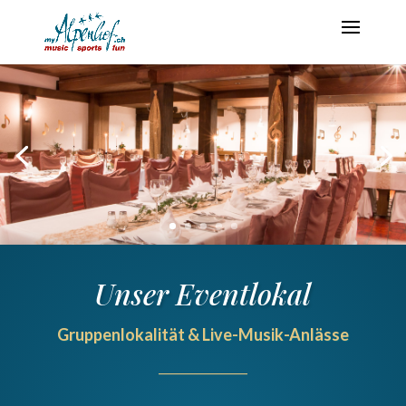
Unser Eventlokal
Gruppenlokalität & Live-Musik-Anlässe
______________